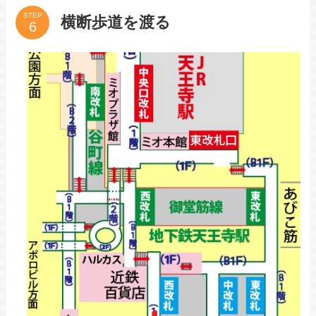
STEP
横断歩道を渡る