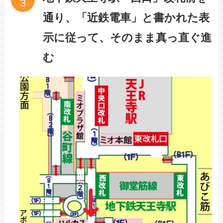
通り、「近鉄電車」と書かれた表
示に従って、そのまま真っ直ぐ進
む