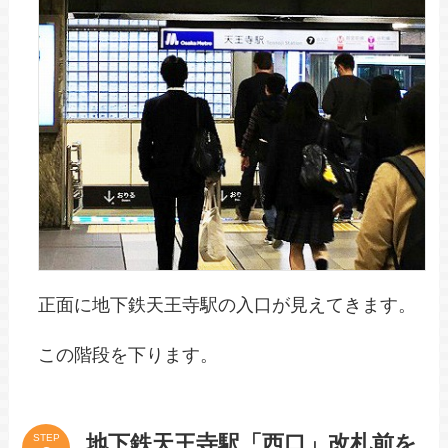
正面に地下鉄天王寺駅の入口が見えてきます。
この階段を下ります。
地下鉄天王寺駅「西口」改札前を
STEP