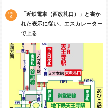
「近鉄電車（西改札口）」と書か
STEP
れた表示に従い、エスカレーター
で上る