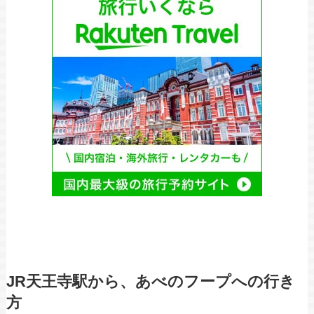
JR天王寺駅から、あべのフープへの行き
方