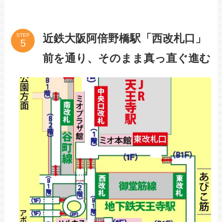
近鉄大阪阿倍野橋駅「西改札口」
STEP
前を通り、そのまま真っ直ぐ進む